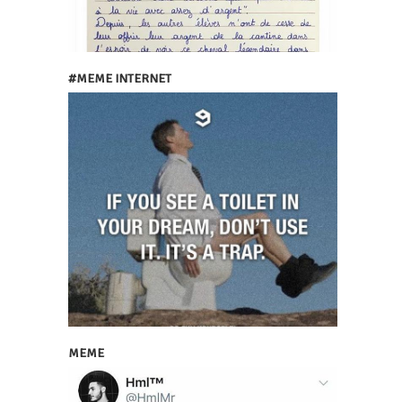
#MEME INTERNET
MEME