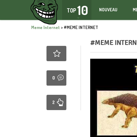
10
TOP
NOUVEAU
M
Meme Internet
>
#MEME INTERNET
#MEME INTERN
0
2