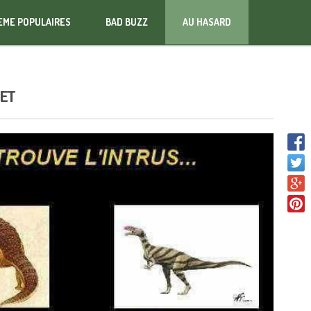
EME POPULAIRES
BAD BUZZ
AU HASARD
ET