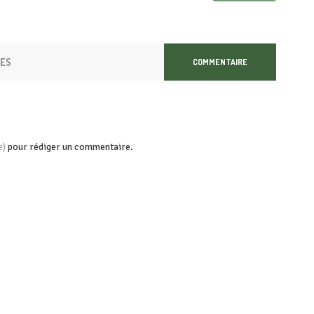
RES
COMMENTAIRE
pour rédiger un commentaire.
e)