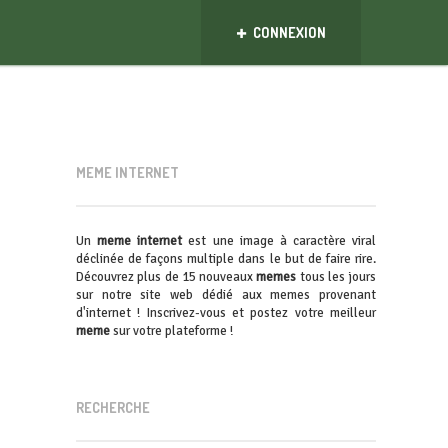
CONNEXION
MEME INTERNET
Un
meme internet
est une image à caractère viral
déclinée de façons multiple dans le but de faire rire.
Découvrez plus de 15 nouveaux
memes
tous les jours
sur notre site web dédié aux memes provenant
d'internet ! Inscrivez-vous et postez votre meilleur
meme
sur votre plateforme !
RECHERCHE