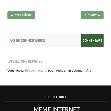
« précédent
suivant »
PAS DE COMMENTAIRES
COMMENTAIRE
LAISSEZ UNE RÉPONSE
Vous devez
pour rédiger un commentaire.
être connecté(e)
MEME INTERNET